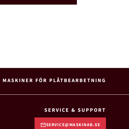
H MASKINER FÖR PLÅTBEARBETNING
SERVICE & SUPPORT
SERVICE@MASKINAB.SE