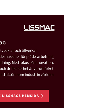
ac
tvecklar och tillverkar
e maskiner för plåtbearbetning
dning. Med fokus på innovation,
 och driftsäkerhet är varumärket
rad aktör inom industrin världen
 LISSMACS HEMSIDA