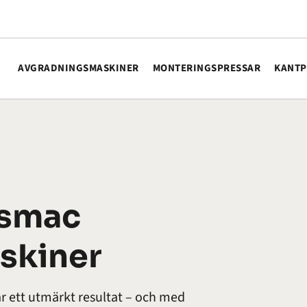
AVGRADNINGSMASKINER
MONTERINGSPRESSAR
KANTP
issmac
skiner
r ett utmärkt resultat – och med