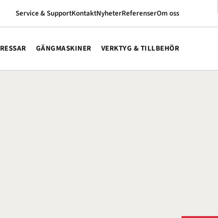
Service & Support
Kontakt
Nyheter
Referenser
Om oss
RESSAR
GÄNGMASKINER
VERKTYG & TILLBEHÖR