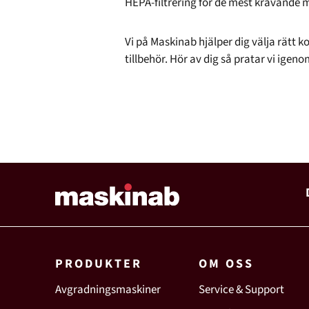
HEPA-filtrering för de mest krävande m
Vi på Maskinab hjälper dig välja rätt
tillbehör. Hör av dig så pratar vi igeno
PRODUKTER
OM OSS
Avgradningsmaskiner
Service & Support