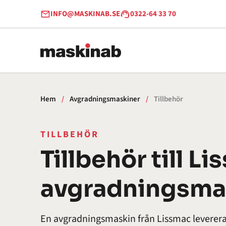
Hoppa till innehåll
INFO@MASKINAB.SE
0322-64 33 70
Hem
/
Avgradningsmaskiner
/
Tillbehör
TILLBEHÖR
Tillbehör till L
avgradningsma
En avgradningsmaskin från Lissmac leverera