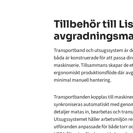
Tillbehör till L
avgradningsma
Transportband och utsugssystem är de t
båda är konstruerade för att passa di
maskinserie. Tillsammans skapar de et
ergonomiskt produktionsflöde där avg
minimal manuell hantering.
Transportbanden kopplas till maskinen
synkroniseras automatiskt med geno
detaljer matas in, bearbetas och trans
Utsugssystemet håller arbetsmiljön re
utföranden anpassade för både torr o