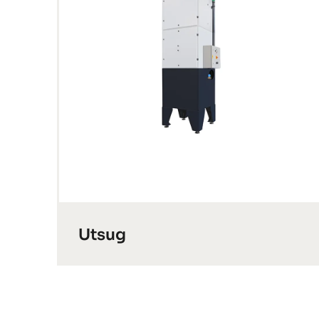
Utsug