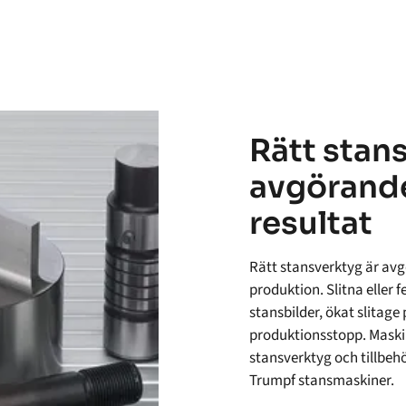
Rätt stan
avgörande
resultat
Rätt stansverktyg är avgö
produktion. Slitna eller 
stansbilder, ökat slitag
produktionsstopp. Maski
stansverktyg och tillbe
Trumpf stansmaskiner.