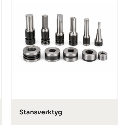
Stansverktyg