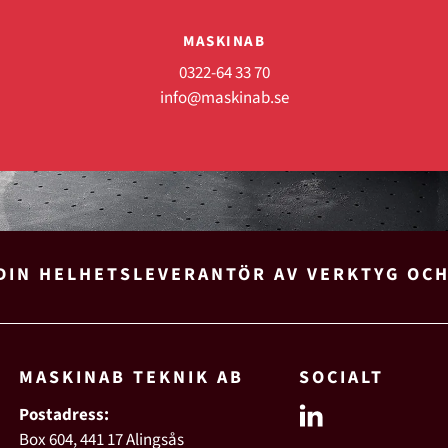
MASKINAB
0322-64 33 70
info@maskinab.se
DIN HELHETSLEVERANTÖR AV VERKTYG OC
MASKINAB TEKNIK AB
SOCIALT
Postadress:
Box 604, 441 17 Alingsås