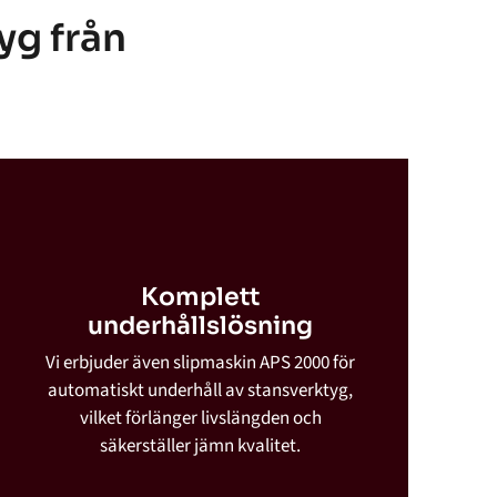
yg från
Komplett
underhållslösning
Vi erbjuder även slipmaskin APS 2000 för
automatiskt underhåll av stansverktyg,
vilket förlänger livslängden och
säkerställer jämn kvalitet.