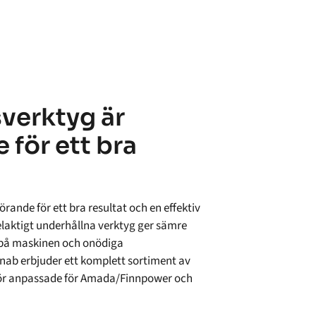
sverktyg är
 för ett bra
rande för ett bra resultat och en effektiv
felaktigt underhållna verktyg ger sämre
e på maskinen och onödiga
nab erbjuder ett komplett sortiment av
hör anpassade för Amada/Finnpower och