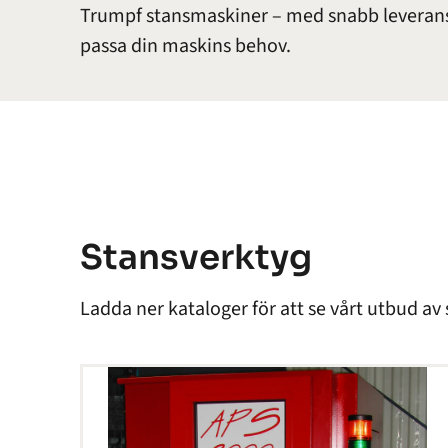
Trumpf stansmaskiner – med snabb leverans 
passa din maskins behov.
Stansverktyg
Ladda ner kataloger för att se vårt utbud av