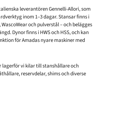
alienska leverantören Gennelli-Allori, som
rdverktyg inom 1–3 dagar. Stansar finns i
SS, WascoWear och pulverstål – och belägges
längd. Dynor finns i HWS och HSS, och kan
nktion för Amadas nyare maskiner med
lagerför vi kilar till stanshållare och
låthållare, reservdelar, shims och diverse