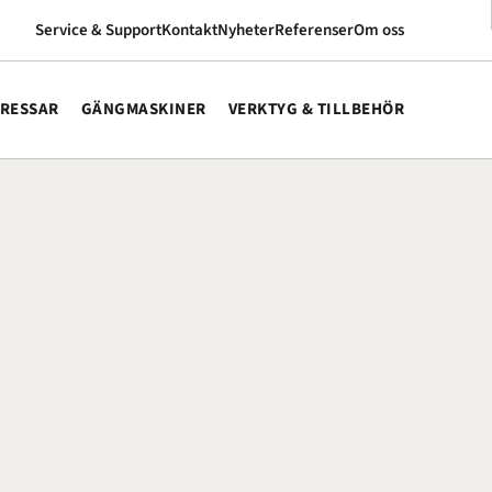
Service & Support
Kontakt
Nyheter
Referenser
Om oss
RESSAR
GÄNGMASKINER
VERKTYG & TILLBEHÖR