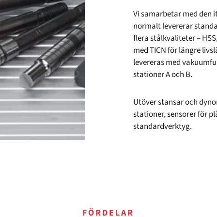
Vi samarbetar med den it
normalt levererar standa
flera stålkvaliteter – H
med TICN för längre livs
levereras med vakuumfu
stationer A och B.
Utöver stansar och dynor 
stationer, sensorer för p
standardverktyg.
FÖRDELAR