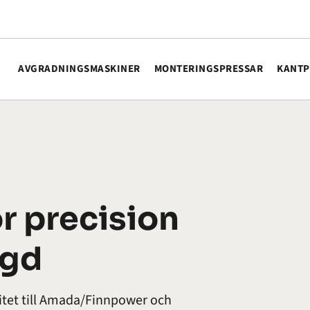
AVGRADNINGSMASKINER
MONTERINGSPRESSAR
KANTP
r precision
ngd
itet till Amada/Finnpower och