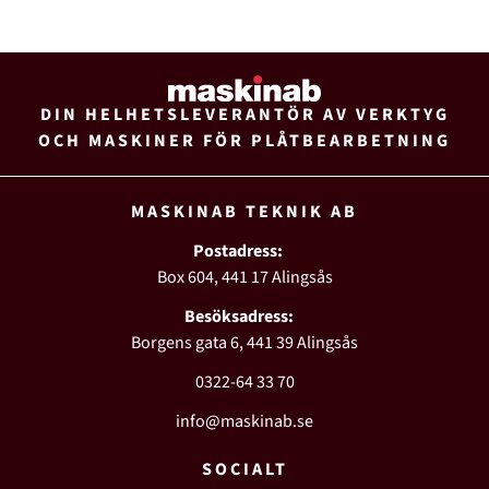
DIN HELHETSLEVERANTÖR AV VERKTYG
OCH MASKINER FÖR PLÅTBEARBETNING
MASKINAB TEKNIK AB
Postadress:
Box 604, 441 17 Alingsås
Besöksadress:
Borgens gata 6, 441 39 Alingsås
0322-64 33 70
info@maskinab.se
SOCIALT