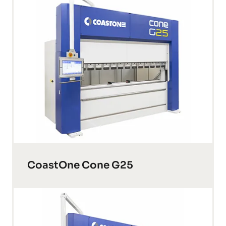
CoastOne Cone G25