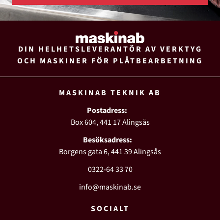
DIN HELHETSLEVERANTÖR AV VERKTYG
OCH MASKINER FÖR PLÅTBEARBETNING
MASKINAB TEKNIK AB
Postadress:
Box 604, 441 17 Alingsås
Besöksadress:
Borgens gata 6, 441 39 Alingsås
0322-64 33 70
info@maskinab.se
SOCIALT