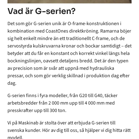
Vad är G-serien?
Det som gör G-serien unik är O-frame-konstruktionen i
kombination med CoastOnes direktkröning. Ramarna böjer
sig helt enkelt mindre än ett traditionellt C-frame, och de
servostyrda kulskruvarna kronar och bockar samtidigt – det
betyder att du får en konstant och korrekt vinkel längs hela
bockningslinjen, oavsett detaljens bredd. Det är den typen
av precision som är svår att uppnå med hydrauliska
pressar, och som gör verklig skillnad i produktion dag efter
dag.
G-serien finns i fyra modeller, från G20 till G40, täcker
arbetsbredder från 2 000 mm upp till 4 000 mm med
presskrafter upp till 300 ton.
Vi på Maskinab är stolta över att erbjuda G-serien till
svenska kunder. Hör av dig till oss, så hjälper vi dig hitta rätt
modell.