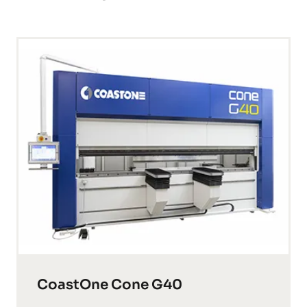
CoastOne Cone G40