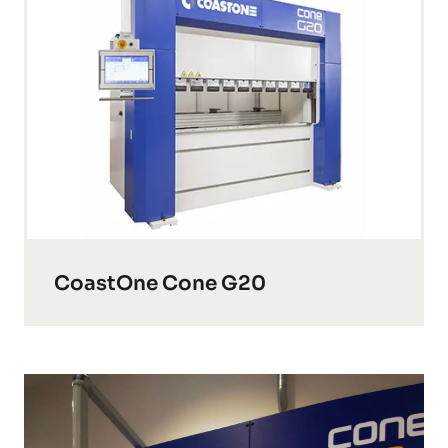
CoastOne Cone G20