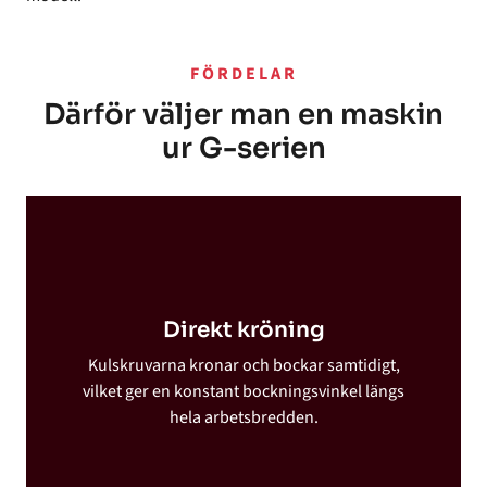
FÖRDELAR
Därför väljer man en maskin
ur G-serien
Direkt kröning
Kulskruvarna kronar och bockar samtidigt,
vilket ger en konstant bockningsvinkel längs
hela arbetsbredden.