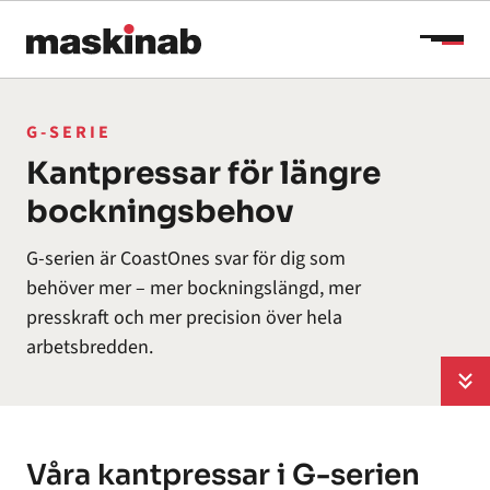
Hoppa till innehåll
G-SERIE
Kantpressar för längre
bockningsbehov
G-serien är CoastOnes svar för dig som
behöver mer – mer bockningslängd, mer
presskraft och mer precision över hela
arbetsbredden.
Våra kantpressar i G-serien