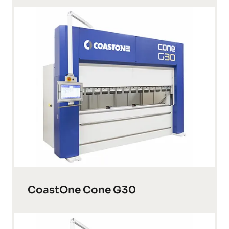
CoastOne Cone G30