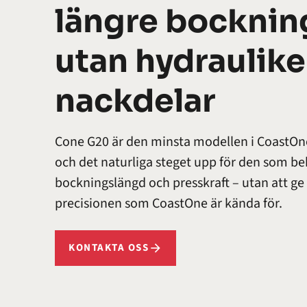
längre bocknin
utan hydraulik
nackdelar
Cone G20 är den minsta modellen i CoastOne
och det naturliga steget upp för den som b
bockningslängd och presskraft – utan att ge 
precisionen som CoastOne är kända för.
KONTAKTA OSS