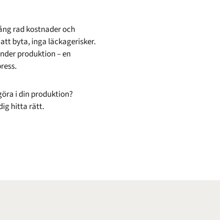
lång rad kostnader och
att byta, inga läckagerisker.
nder produktion – en
ress.
göra i din produktion?
dig hitta rätt.