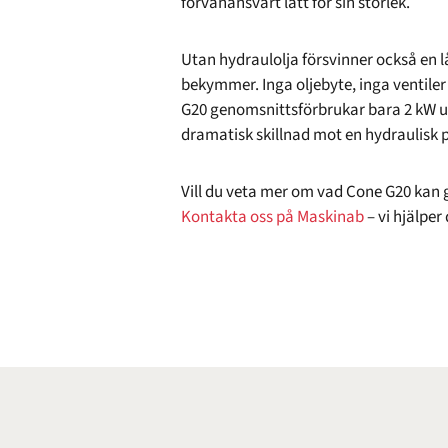
förvånansvärt lätt för sin storlek.
Utan hydraulolja försvinner också en 
bekymmer. Inga oljebyte, inga ventiler 
G20 genomsnittsförbrukar bara 2 kW u
dramatisk skillnad mot en hydraulisk p
Vill du veta mer om vad Cone G20 kan 
Kontakta oss på Maskinab
– vi hjälper 