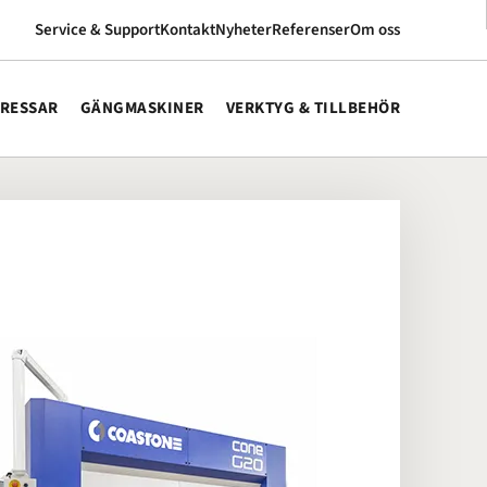
Service & Support
Kontakt
Nyheter
Referenser
Om oss
RESSAR
GÄNGMASKINER
VERKTYG & TILLBEHÖR