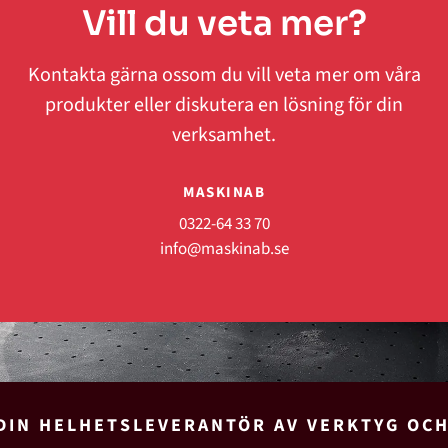
Vill du veta mer?
Kontakta gärna ossom du vill veta mer om våra
produkter eller diskutera en lösning för din
verksamhet.
MASKINAB
0322-64 33 70
info@maskinab.se
DIN HELHETSLEVERANTÖR AV VERKTYG OC