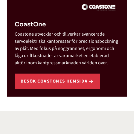
CoastOne
Coastone utvecklar och tillverkar avancerade
servoelektriska kantpressar för precisionsbockning
av plåt. Med fokus på noggrannhet, ergonomi och
låga driftkostnader är varumärket en etablerad
aktör inom kantpressmarknaden världen över.
BESÖK COASTONES HEMSIDA