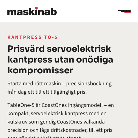
Hoppa till innehåll
KANTPRESS TO-5
Prisvärd servoelektrisk
kantpress utan onödiga
kompromisser
Starta med rätt maskin – precisionsbockning
från dag ett till ett tillgängligt pris.
TableOne-5 är CoastOnes ingångsmodell – en
kompakt, servoelektrisk kantpress med en
kulskruv som ger dig CoastOnes välkända
precision och låga driftskostnader, till ett pris