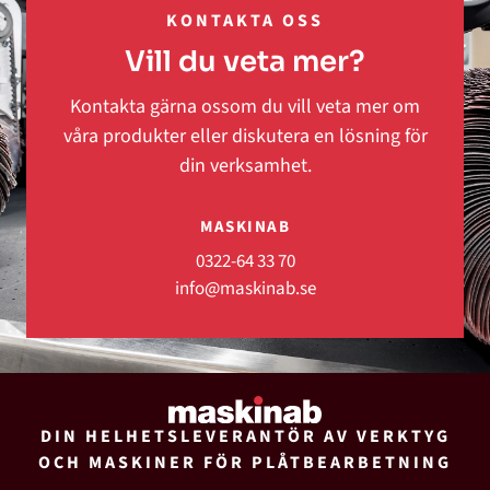
KONTAKTA OSS
Vill du veta mer?
Kontakta gärna ossom du vill veta mer om
våra produkter eller diskutera en lösning för
din verksamhet.
MASKINAB
0322-64 33 70
info@maskinab.se
DIN HELHETSLEVERANTÖR AV VERKTYG
OCH MASKINER FÖR PLÅTBEARBETNING