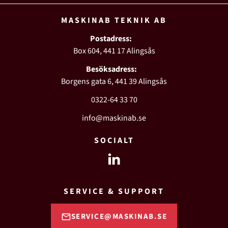
MASKINAB TEKNIK AB
Postadress:
Box 604, 441 17 Alingsås
Besöksadress:
Borgens gata 6, 441 39 Alingsås
0322-64 33 70
info@maskinab.se
SOCIALT
SERVICE & SUPPORT
SERVICE@MASKINAB.SE