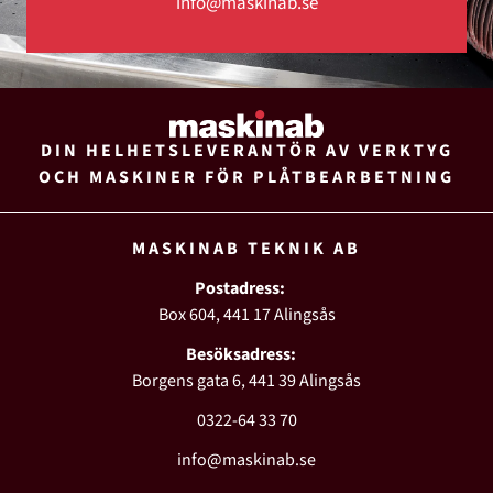
info@maskinab.se
DIN HELHETSLEVERANTÖR AV VERKTYG
OCH MASKINER FÖR PLÅTBEARBETNING
MASKINAB TEKNIK AB
Postadress:
Box 604, 441 17 Alingsås
Besöksadress:
Borgens gata 6, 441 39 Alingsås
0322-64 33 70
info@maskinab.se