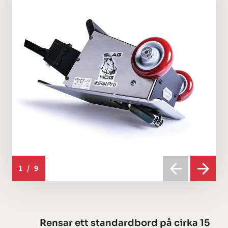
1
/
9
Rensar ett standardbord på cirka 15