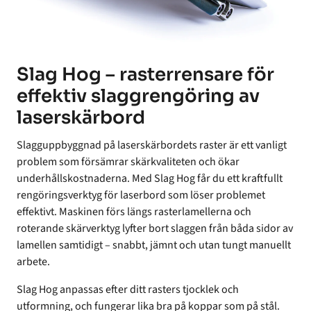
Slag Hog – rasterrensare för
effektiv slaggrengöring av
laserskärbord
Slagguppbyggnad på laserskärbordets raster är ett vanligt
problem som försämrar skärkvaliteten och ökar
underhållskostnaderna. Med Slag Hog får du ett kraftfullt
rengöringsverktyg för laserbord som löser problemet
effektivt. Maskinen förs längs rasterlamellerna och
roterande skärverktyg lyfter bort slaggen från båda sidor av
lamellen samtidigt – snabbt, jämnt och utan tungt manuellt
arbete.
Slag Hog anpassas efter ditt rasters tjocklek och
utformning, och fungerar lika bra på koppar som på stål.