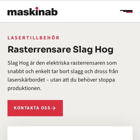
Hoppa till innehåll
LASERTILLBEHÖR
Rasterrensare Slag Hog
Slag Hog är den elektriska rasterrensaren som
snabbt och enkelt tar bort slagg och dross från
laserskärbordet – utan att du behöver stoppa
produktionen.
KONTAKTA OSS