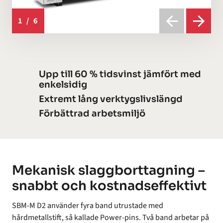
1
/
6
Upp till 60 % tidsvinst jämfört med
enkelsidig
Extremt lång verktygslivslängd
Förbättrad arbetsmiljö
Mekanisk slaggborttagning –
snabbt och kostnadseffektivt
SBM-M D2 använder fyra band utrustade med
hårdmetallstift, så kallade Power-pins. Två band arbetar på