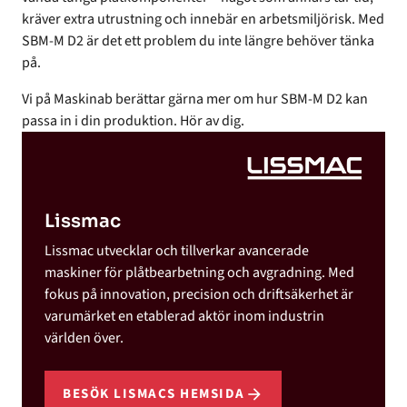
kräver extra utrustning och innebär en arbetsmiljörisk. Med
SBM-M D2 är det ett problem du inte längre behöver tänka
på.
Vi på Maskinab berättar gärna mer om hur SBM-M D2 kan
passa in i din produktion. Hör av dig.
Lissmac
Lissmac utvecklar och tillverkar avancerade
maskiner för plåtbearbetning och avgradning. Med
fokus på innovation, precision och driftsäkerhet är
varumärket en etablerad aktör inom industrin
världen över.
BESÖK LISMACS HEMSIDA