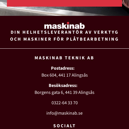
DIN HELHETSLEVERANTÖR AV VERKTYG
OCH MASKINER FÖR PLÅTBEARBETNING
MASKINAB TEKNIK AB
Postadress:
Box 604, 441 17 Alingsås
Besöksadress:
Borgens gata 6, 441 39 Alingsås
0322-64 33 70
info@maskinab.se
SOCIALT