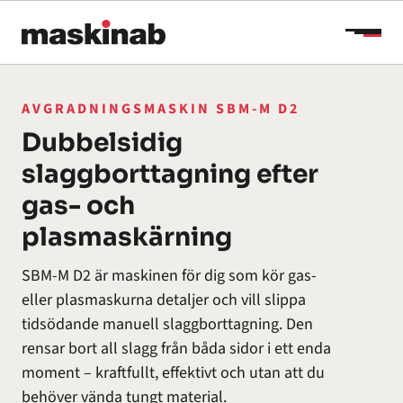
Hoppa till innehåll
AVGRADNINGSMASKIN SBM-M D2
Dubbelsidig
slaggborttagning efter
gas- och
plasmaskärning
SBM-M D2 är maskinen för dig som kör gas-
eller plasmaskurna detaljer och vill slippa
tidsödande manuell slaggborttagning. Den
rensar bort all slagg från båda sidor i ett enda
moment – kraftfullt, effektivt och utan att du
behöver vända tungt material.